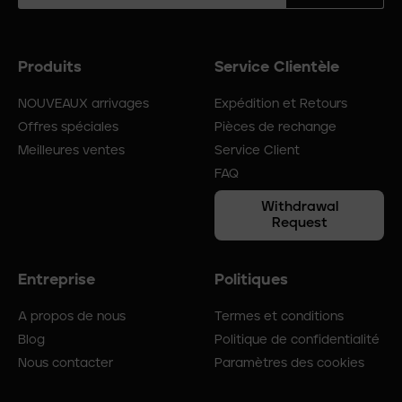
Produits
Service Clientèle
Footer
menu
NOUVEAUX arrivages
Expédition et Retours
Offres spéciales
Pièces de rechange
Meilleures ventes
Service Client
FAQ
Withdrawal
Request
Entreprise
Politiques
A propos de nous
Termes et conditions
Blog
Politique de confidentialité
Nous contacter
Paramètres des cookies