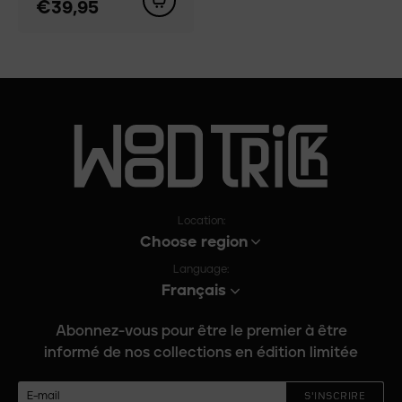
€39,95
Location:
Choose region
Language:
Français
Abonnez-vous pour être le premier à être
informé de nos collections en édition limitée
S'INSCRIRE