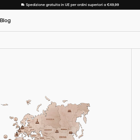
Spedizione gratuita in UE per ordini superiori a €49,99
Blog