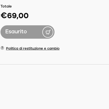
Totale
€69,00
Esaurito
?
Politica di restituzione e cambio