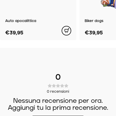
Auto apocalittica
Biker dogs
€39,95
€39,95
0
0
recensioni
Nessuna recensione per ora.
Aggiungi tu la prima recensione.