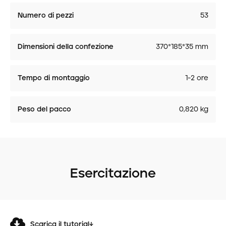
Numero di pezzi
53
Dimensioni della confezione
370*185*35 mm
Tempo di montaggio
1-2 ore
Peso del pacco
0,820 kg
Esercitazione
Scarica il tutorial↓