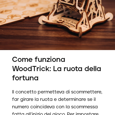
Come funziona
WoodTrick: La ruota della
fortuna
Il concetto permetteva di scommettere,
far girare la ruota e determinare se il
numero coincideva con la scommessa
fatta all'inizio del gioco. Per impostare