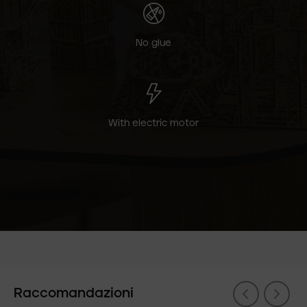
No glue
With electric motor
Raccomandazioni