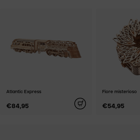
Atlantic Express
Fiore misterioso
€84,95
€54,95