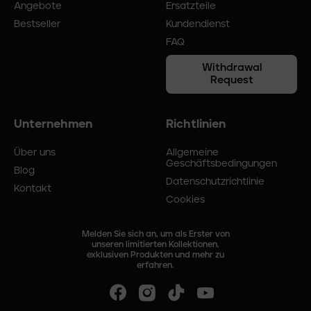
Angebote
Ersatzteile
Bestseller
Kundendienst
FAQ
Withdrawal
Request
Unternehmen
Richtlinien
Über uns
Allgemeine
Geschäftsbedingungen
Blog
Datenschutzrichtlinie
Kontakt
Cookies
Melden Sie sich an, um als Erster von
unseren limitierten Kollektionen,
exklusiven Produkten und mehr zu
erfahren.