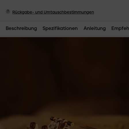
?
Rückgabe- und Umtauschbestimmungen
Beschreibung
Spezifikationen
Anleitung
Empfeh