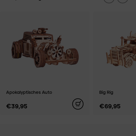
Apokalyptisches Auto
Big Rig
€39,95
€69,95