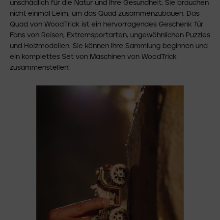
unschädlich für die Natur und Ihre Gesundheit. Sie brauchen
nicht einmal Leim, um das Quad zusammenzubauen. Das
Quad von WoodTrick ist ein hervorragendes Geschenk für
Fans von Reisen, Extremsportarten, ungewöhnlichen Puzzles
und Holzmodellen. Sie können Ihre Sammlung beginnen und
ein komplettes Set von Maschinen von WoodTrick
zusammenstellen!