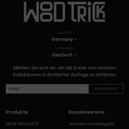
Location:
Germany
Language:
Deutsch
Melden Sie sich an, um als Erster von unseren
Kollektionen in limitierter Auflage zu erfahren
ABONNIEREN
Produkte
Kundenservice
Fußmenü
NEUE PRODUKTE
Versand und Rückgabe