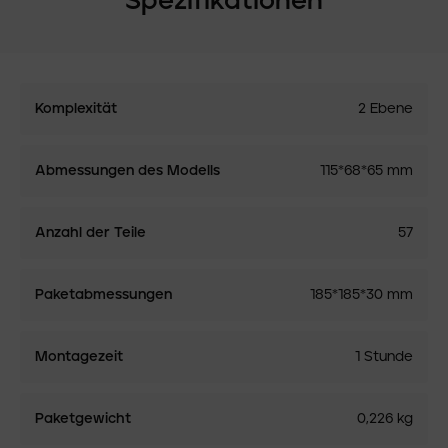
Spezifikationen
Komplexität
2 Ebene
Abmessungen des Modells
115*68*65 mm
Anzahl der Teile
57
Paketabmessungen
185*185*30 mm
Montagezeit
1 Stunde
Paketgewicht
0,226 kg